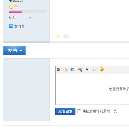
中级会员
英
积分
307
发消息
回复
28
您需要登录
回帖后跳转到最后一页
发表回复
社