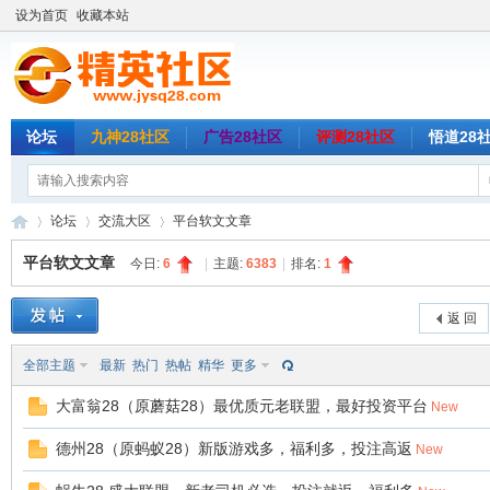
设为首页
收藏本站
论坛
九神28社区
广告28社区
评测28社区
悟道28
论坛
交流大区
平台软文文章
平台软文文章
今日:
6
|
主题:
6383
|
排名:
1
精
»
›
›
返 回
全部主题
最新
热门
热帖
精华
更多
大富翁28（原蘑菇28）最优质元老联盟，最好投资平台
New
德州28（原蚂蚁28）新版游戏多，福利多，投注高返
New