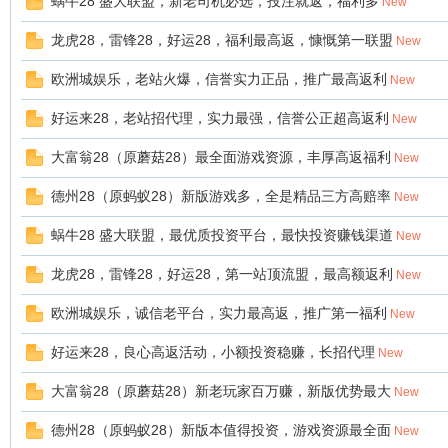
蜗牛28 盛大联盟，新老司机必选，投注就返，福利多
New
龙虎28，雷锋28，好运28，福利最高返，慷慨第一联盟
英
New
欧洲城娱乐，老站火爆，信誉实力正品，推广最高返利
New
好运来28，老站招代理，实力最强，信誉公正超高返利
New
大富翁28（原蘑菇28）最全面游戏资源，丰厚高返福利
New
德州28（原蚂蚁28）新版游戏多，全是精品三方高赔率
New
蜗牛28 盛大联盟，最优质投资平台，最快投资赚钱渠道
New
28
龙虎28，雷锋28，好运28，第一站顶流盟，最高额返利
New
欧洲城娱乐，诚信老平台，实力最高返，推广第一福利
New
好运来28，良心高返活动，小额投资稳赚，长招代理
New
大富翁28（原蘑菇28）新老玩家百万赚，新版优势最大
New
德州28（原蚂蚁28）新版本值得投资，游戏资源最全面
New
社