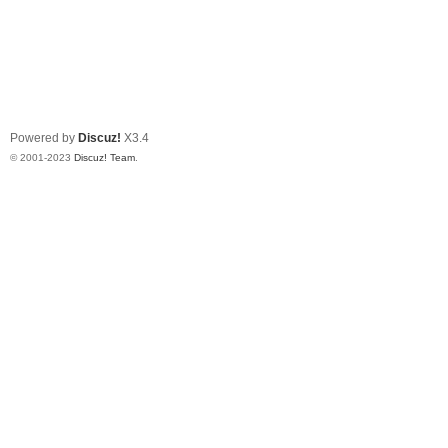
Powered by
Discuz!
X3.4
© 2001-2023
Discuz! Team
.