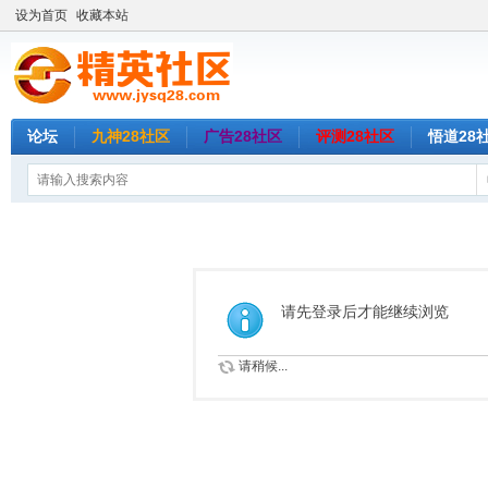
设为首页
收藏本站
论坛
九神28社区
广告28社区
评测28社区
悟道28
请先登录后才能继续浏览
请稍候...