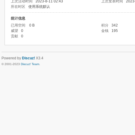
上次活动时间
2023-8-11 02:43
上次发表时间
2023
所在时区
使用系统默认
统计信息
已用空间
0 B
积分
342
威望
0
金钱
195
贡献
0
Powered by
Discuz!
X3.4
© 2001-2023
Discuz! Team
.