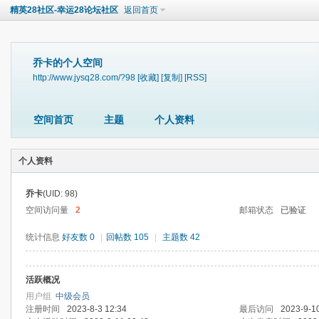
精英28社区-幸运28论坛社区
返回首页
乔卡的个人空间
http://www.jysq28.com/?98
[收藏]
[复制]
[RSS]
空间首页
主题
个人资料
个人资料
乔卡
(UID: 98)
空间访问量
2
邮箱状态
已验证
统计信息
好友数 0
|
回帖数 105
|
主题数 42
活跃概况
用户组
中级会员
注册时间
2023-8-3 12:34
最后访问
2023-9-1