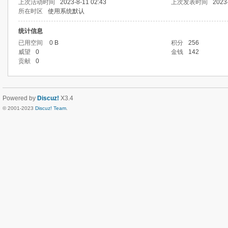
上次活动时间
2023-8-11 02:43
上次发表时间
2023
所在时区
使用系统默认
统计信息
已用空间
0 B
积分
256
威望
0
金钱
142
贡献
0
Powered by
Discuz!
X3.4
© 2001-2023
Discuz! Team
.