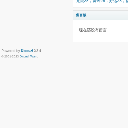
龙虎28，雷锋28，好运28
留言板
现在还没有留言
Powered by
Discuz!
X3.4
© 2001-2023
Discuz! Team
.