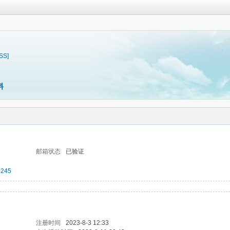
SS]
料
邮箱状态
已验证
245
注册时间
2023-8-3 12:33