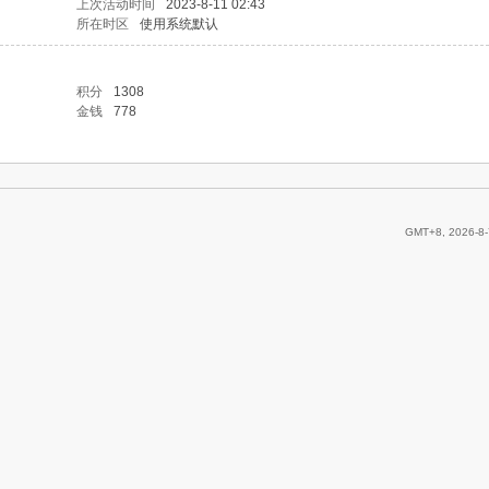
上次活动时间
2023-8-11 02:43
所在时区
使用系统默认
积分
1308
金钱
778
GMT+8, 2026-8-