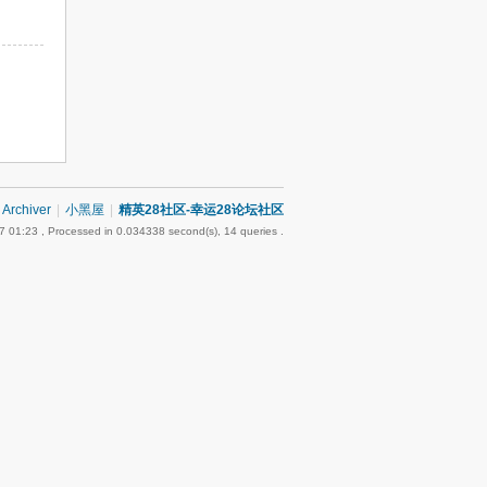
Archiver
|
小黑屋
|
精英28社区-幸运28论坛社区
7 01:23
, Processed in 0.034338 second(s), 14 queries .