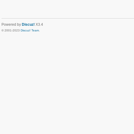
Powered by
Discuz!
X3.4
© 2001-2023
Discuz! Team
.