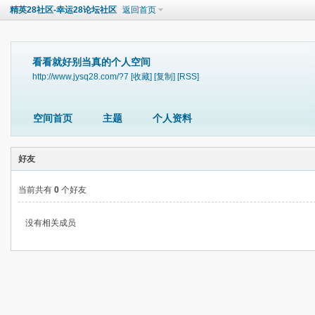
精英28社区-幸运28论坛社区
返回首页
看看就好别当真的个人空间
http://www.jysq28.com/?7
[收藏]
[复制]
[RSS]
空间首页
主题
个人资料
好友
当前共有
0
个好友
没有相关成员