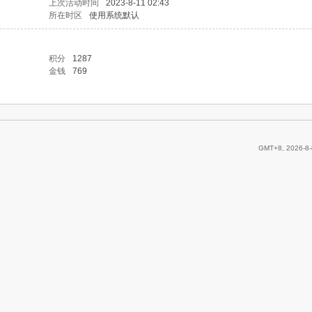
上次活动时间
2023-8-11 02:43
所在时区
使用系统默认
积分
1287
金钱
769
GMT+8, 2026-8-