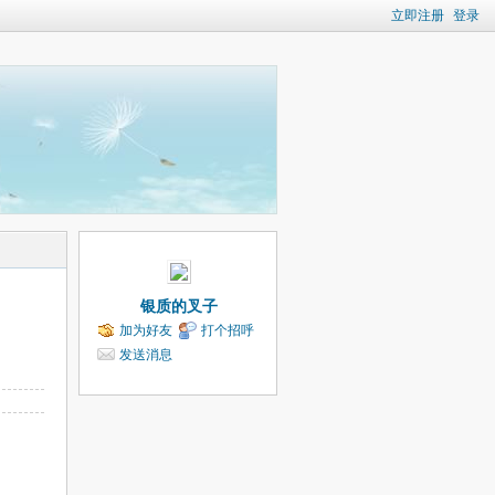
立即注册
登录
银质的叉子
加为好友
打个招呼
发送消息