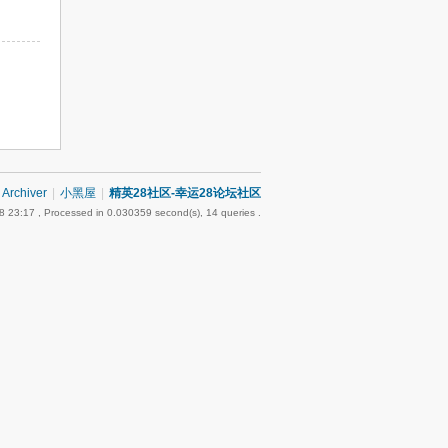
Archiver
|
小黑屋
|
精英28社区-幸运28论坛社区
8 23:17
, Processed in 0.030359 second(s), 14 queries .