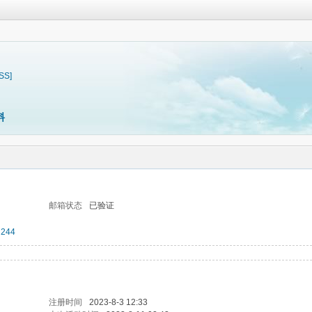
SS]
料
邮箱状态
已验证
244
注册时间
2023-8-3 12:33