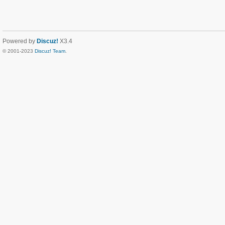
Powered by
Discuz!
X3.4
© 2001-2023
Discuz! Team
.