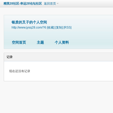
精英28社区-幸运28论坛社区
返回首页
银质的叉子的个人空间
http://www.jysq28.com/?6
[收藏]
[复制]
[RSS]
空间首页
主题
个人资料
记录
现在还没有记录