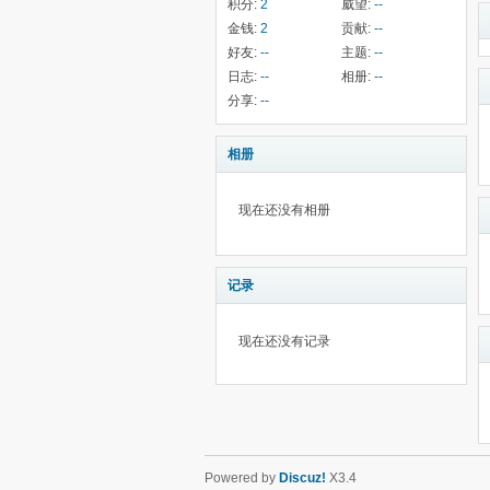
积分:
2
威望:
--
金钱:
2
贡献:
--
好友:
--
主题:
--
日志:
--
相册:
--
分享:
--
相册
现在还没有相册
记录
现在还没有记录
Powered by
Discuz!
X3.4