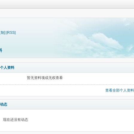
复制]
[RSS]
料
个人资料
暂无资料项或无权查看
查看全部个人资料
动态
现在还没有动态