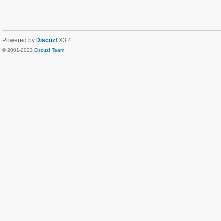
Powered by
Discuz!
X3.4
© 2001-2023
Discuz! Team
.