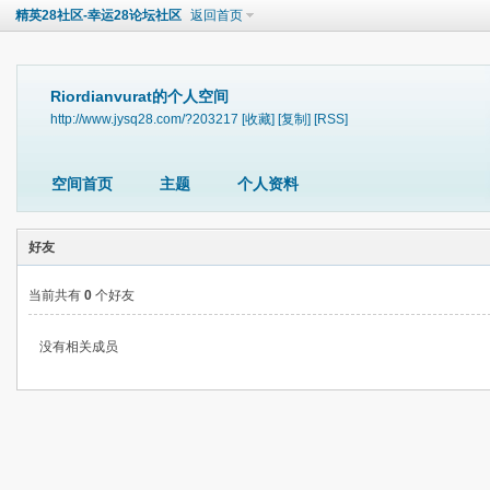
精英28社区-幸运28论坛社区
返回首页
Riordianvurat的个人空间
http://www.jysq28.com/?203217
[收藏]
[复制]
[RSS]
空间首页
主题
个人资料
好友
当前共有
0
个好友
没有相关成员