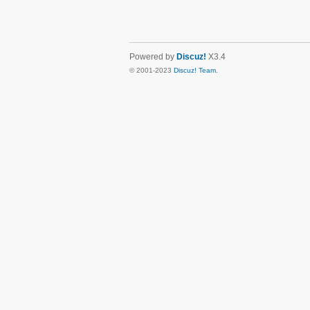
Powered by
Discuz!
X3.4
© 2001-2023
Discuz! Team
.