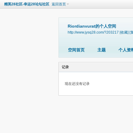
精英28社区-幸运28论坛社区
返回首页
Riordianvurat的个人空间
http://www.jysq28.com/?203217
[收藏]
[
空间首页
主题
个人资
记录
现在还没有记录