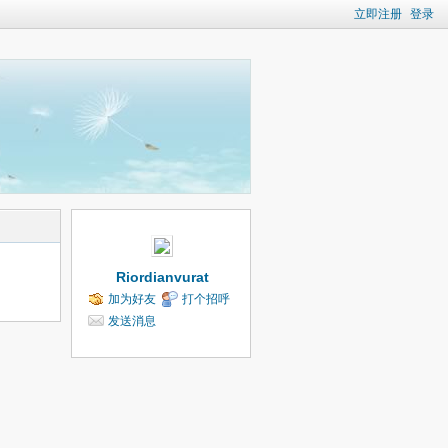
立即注册
登录
Riordianvurat
加为好友
打个招呼
发送消息