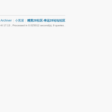
Archiver
|
小黑屋
|
精英28社区-幸运28论坛社区
-6 17:13
, Processed in 0.025012 second(s), 9 queries .