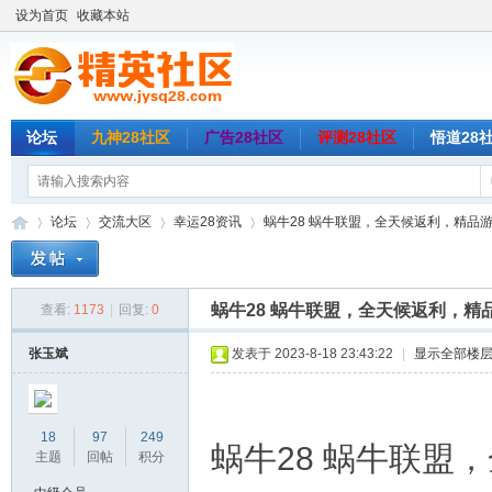
设为首页
收藏本站
论坛
九神28社区
广告28社区
评测28社区
悟道28
论坛
交流大区
幸运28资讯
蜗牛28 蜗牛联盟，全天候返利，精品游戏
蜗牛28 蜗牛联盟，全天候返利，精
查看:
1173
|
回复:
0
精
»
›
›
›
张玉斌
发表于 2023-8-18 23:43:22
|
显示全部楼
18
97
249
蜗牛28 蜗牛联盟
主题
回帖
积分