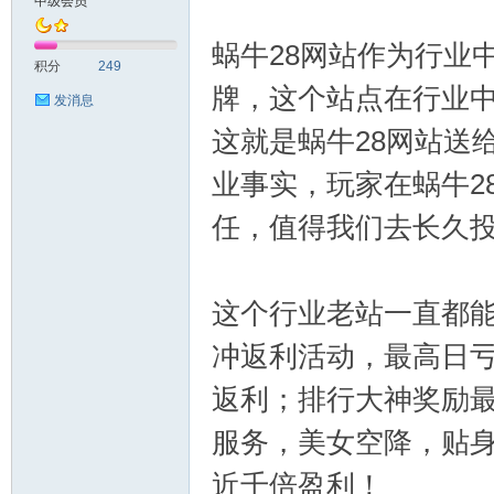
中级会员
英
蜗牛28网站作为行业
积分
249
牌，这个站点在行业
发消息
这就是蜗牛28网站送
业事实，玩家在蜗牛2
任，值得我们去长久
28
这个行业老站一直都
冲返利活动，最高日亏返
返利；排行大神奖励最
服务，美女空降，贴
近千倍盈利！
社