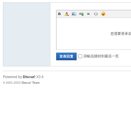
论
您需要登录
回帖后跳转到最后一页
发表回复
Powered by
Discuz!
X3.4
© 2001-2023
Discuz! Team
.
坛